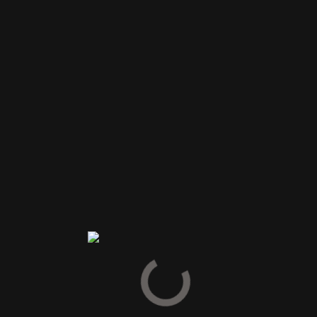
ste gang jeg kommenterer.