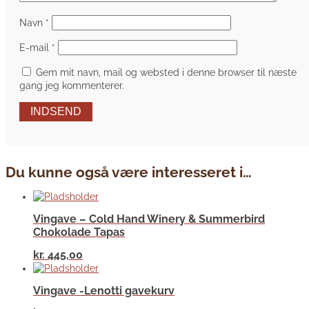
Navn
*
E-mail
*
Gem mit navn, mail og websted i denne browser til næste
gang jeg kommenterer.
INDSEND
Du kunne også være interesseret i…
Vingave – Cold Hand Winery & Summerbird
Chokolade Tapas
kr.
445,00
Vingave -Lenotti gavekurv