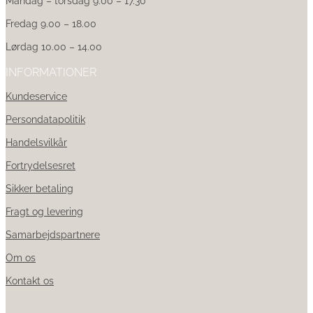
Mandag – torsdag 9.00 – 17.30
Fredag 9.00 – 18.00
Lørdag 10.00 – 14.00
INFORMATIONER
Kundeservice
Persondatapolitik
Handelsvilkår
Fortrydelsesret
Sikker betaling
Fragt og levering
Samarbejdspartnere
Om os
Kontakt os