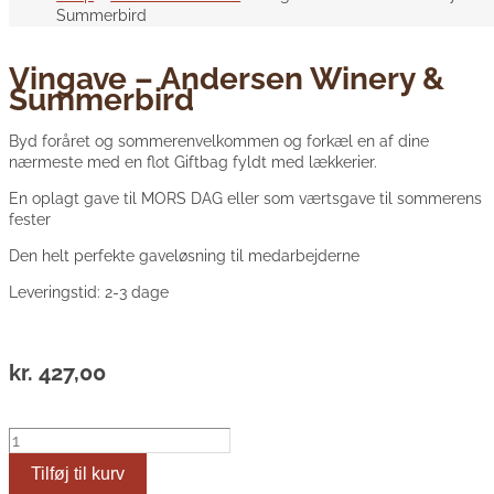
Summerbird
Vingave – Andersen Winery &
Summerbird
Byd foråret og sommerenvelkommen og forkæl en af dine
nærmeste med en flot Giftbag fyldt med lækkerier.
En oplagt gave til MORS DAG eller som værtsgave til sommerens
fester
Den helt perfekte gaveløsning til medarbejderne
Leveringstid: 2-3 dage
kr.
427,00
Vingave
-
Tilføj til kurv
Andersen