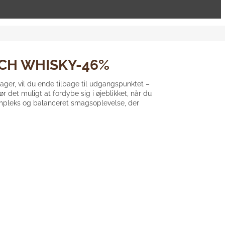
TCH WHISKY-46%
ager, vil du ende tilbage til udgangspunktet –
et muligt at fordybe sig i øjeblikket, når du
ompleks og balanceret smagsoplevelse, der