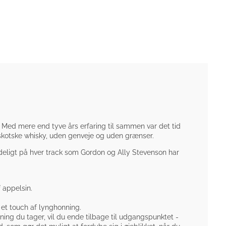
Med mere end tyve års erfaring til sammen var det tid
 skotske whisky, uden genveje og uden grænser.
ydeligt på hver track som Gordon og Ally Stevenson har
 appelsin.
d et touch af lynghonning.
ing du tager, vil du ende tilbage til udgangspunktet -