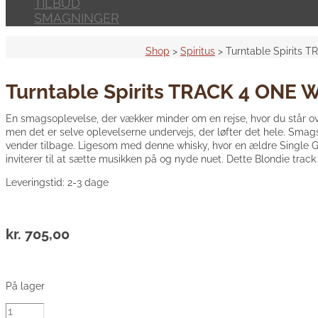
TILBUD
SMAGNINGER
Shop
>
Spiritus
> Turntable Spirit
Turntable Spirits TRACK 4 O
En smagsoplevelse, der vækker minder om en rejse, hvor du står ove
men det er selve oplevelserne undervejs, der løfter det hele. Sma
vender tilbage. Ligesom med denne whisky, hvor en ældre Single 
inviterer til at sætte musikken på og nyde nuet. Dette Blondie track
Leveringstid: 2-3 dage
kr.
705,00
På lager
Turntable