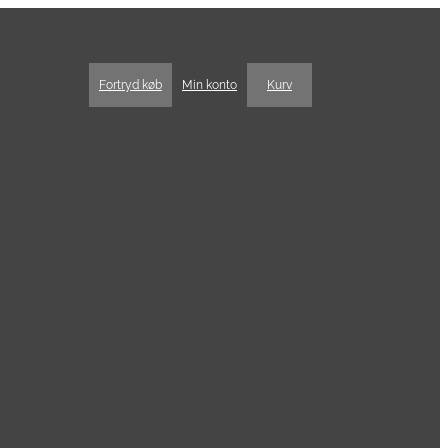
Fortryd køb
Min konto
Kurv