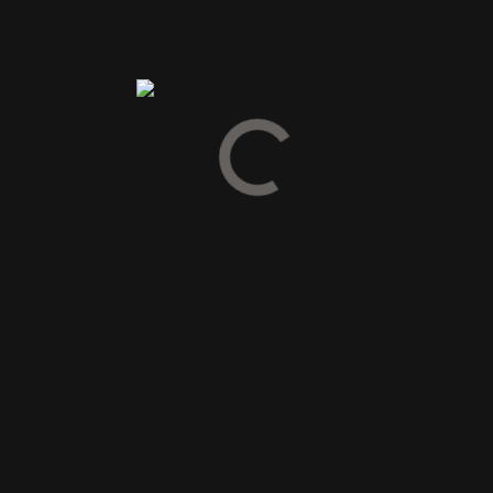
ste gang jeg kommenterer.