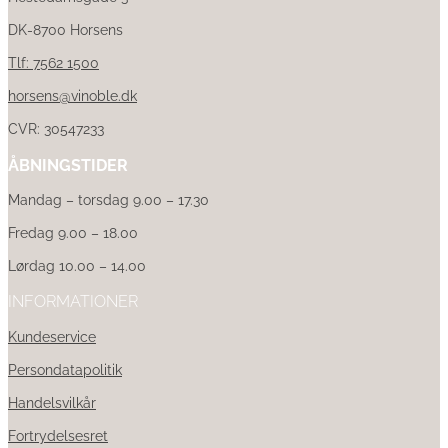
DK-8700 Horsens
Tlf: 7562 1500
horsens@vinoble.dk
CVR: 30547233
ÅBNINGSTIDER
Mandag – torsdag 9.00 – 17.30
Fredag 9.00 – 18.00
Lørdag 10.00 – 14.00
INFORMATIONER
Kundeservice
Persondatapolitik
Handelsvilkår
Fortrydelsesret