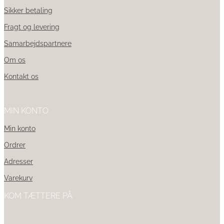
Sikker betaling
Fragt og levering
Samarbejdspartnere
Om os
Kontakt os
MIN KONTO
Min konto
Ordrer
Adresser
Varekurv
KOM TÆTTERE PÅ