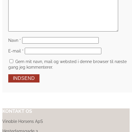
Navn
*
E-mail
*
Gem mit navn, mail og websted i denne browser til næste
gang jeg kommenterer.
INDSEND
KONTAKT OS
Vinoble Horsens ApS
Hestedamsgade 3