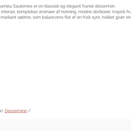
mieu Sauternes er en klassisk og elegant fransk dessertvin.
 intense, komplekse aromaer af honning, modne abrikoser, tropisk fru
markant sødme, som balanceres flot af en frisk syre, hvilket giver e
ri:
Dessertvine