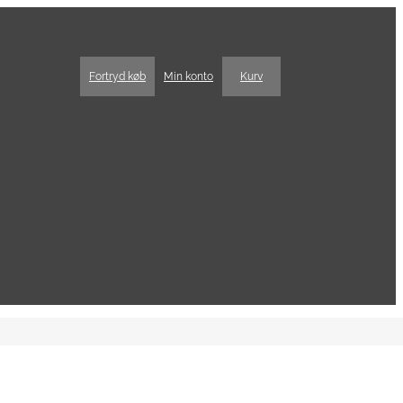
Fortryd køb
Min konto
Kurv