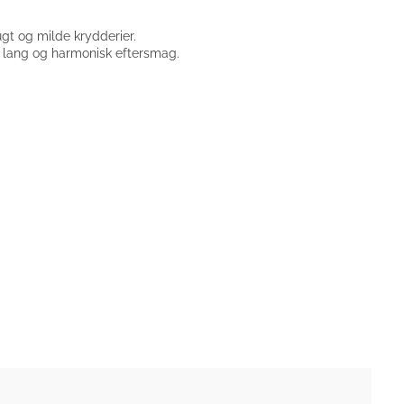
gt og milde krydderier.
n lang og harmonisk eftersmag.