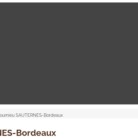
Roumieu SAUTERNES-Bordeaux
NES-Bordeaux