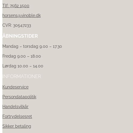
Tlf: 7562 1500
horsens@vinoble.dk
CVR: 30547233
ÅBNINGSTIDER
Mandag – torsdag 9.00 – 17.30
Fredag 9.00 – 18.00
Lørdag 10.00 – 14.00
INFORMATIONER
Kundeservice
Persondatapolitik
Handelsvilkår
Fortrydelsesret
Sikker betaling