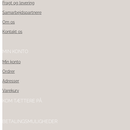
Fragt og levering
Samarbejdspartnere
Om os
Kontakt os
MIN KONTO
Min konto
Ordrer
Adresser
Varekurv
KOM TÆTTERE PÅ
BETALINGSMULIGHEDER