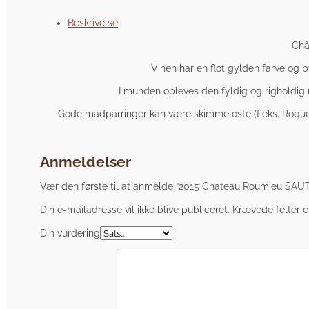
Beskrivelse
Châ
Vinen har en flot gylden farve og 
I munden opleves den fyldig og righoldig 
Gode madparringer kan være skimmeloste (f.eks. Roquefor
Anmeldelser
Vær den første til at anmelde “2015 Chateau Roumieu SA
Din e-mailadresse vil ikke blive publiceret.
Krævede felter 
Din vurdering