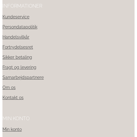
INFORMATIONER
Kundeservice
Persondatapolitik
Handelsvilkår
Fortrydelsesret
Sikker betaling
Fragt og levering
Samarbejdspartnere
Om os
Kontakt os
MIN KONTO
Min konto