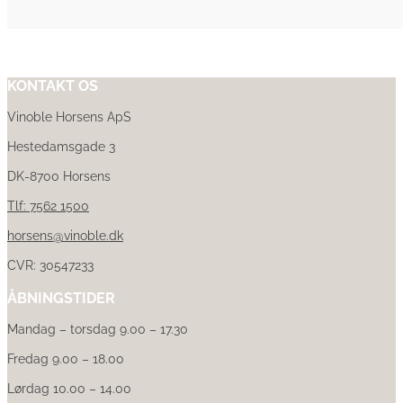
KONTAKT OS
Vinoble Horsens ApS
Hestedamsgade 3
DK-8700 Horsens
Tlf: 7562 1500
horsens@vinoble.dk
CVR: 30547233
ÅBNINGSTIDER
Mandag – torsdag 9.00 – 17.30
Fredag 9.00 – 18.00
Lørdag 10.00 – 14.00